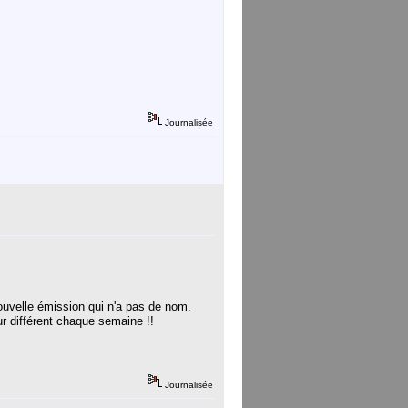
Journalisée
ouvelle émission qui n'a pas de nom.
 différent chaque semaine !!
Journalisée