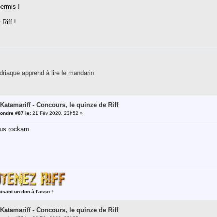
permis !
Riff !
riaque apprend à lire le mandarin
 Katamariff - Concours, le quinze de Riff
ondre #87 le:
21 Fév 2020, 23h52 »
mus rockam
aisant un don à l'asso !
 Katamariff - Concours, le quinze de Riff