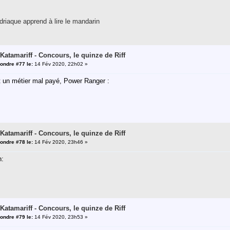
riaque apprend à lire le mandarin
 Katamariff - Concours, le quinze de Riff
ondre #77 le:
14 Fév 2020, 22h02 »
t un métier mal payé, Power Ranger :
 Katamariff - Concours, le quinze de Riff
ondre #78 le:
14 Fév 2020, 23h46 »
n:
 Katamariff - Concours, le quinze de Riff
ondre #79 le:
14 Fév 2020, 23h53 »