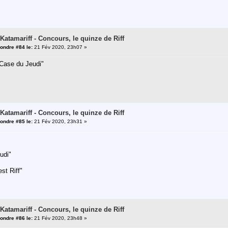
 Katamariff - Concours, le quinze de Riff
ondre #84 le:
21 Fév 2020, 23h07 »
 Case du Jeudi"
 Katamariff - Concours, le quinze de Riff
ondre #85 le:
21 Fév 2020, 23h31 »
udi"
est Riff"
 Katamariff - Concours, le quinze de Riff
ondre #86 le:
21 Fév 2020, 23h48 »