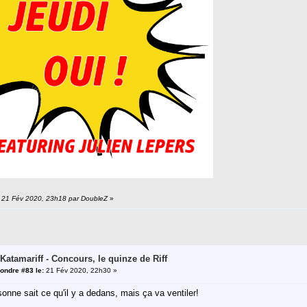
n: 21 Fév 2020, 23h18 par DoubleZ
»
 Katamariff - Concours, le quinze de Riff
ondre #83 le:
21 Fév 2020, 22h30 »
onne sait ce qu'il y a dedans, mais ça va ventiler!