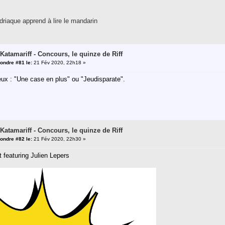
riaque apprend à lire le mandarin
 Katamariff - Concours, le quinze de Riff
ondre #81 le:
21 Fév 2020, 22h18 »
ux : "Une case en plus" ou "Jeudisparate".
 Katamariff - Concours, le quinze de Riff
ondre #82 le:
21 Fév 2020, 22h30 »
t featuring Julien Lepers