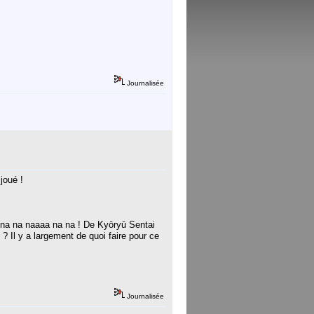
Journalisée
joué !
na na naaaa na na ! De Kyōryū Sentai
 Il y a largement de quoi faire pour ce
Journalisée