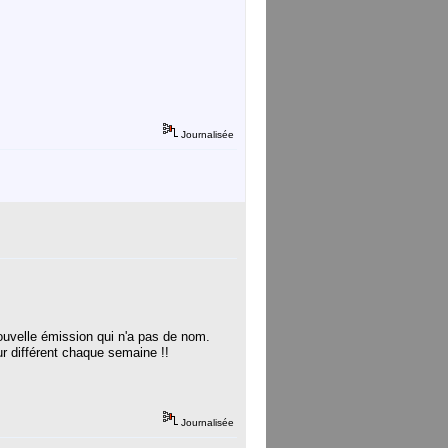
Journalisée
ouvelle émission qui n'a pas de nom.
 différent chaque semaine !!
Journalisée