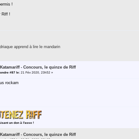
permis !
Riff !
riaque apprend à lire le mandarin
 Katamariff - Concours, le quinze de Riff
ondre #87 le:
21 Fév 2020, 23h52 »
mus rockam
aisant un don à l'asso !
 Katamariff - Concours, le quinze de Riff