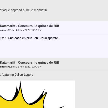
riaque apprend à lire le mandarin
 Katamariff - Concours, le quinze de Riff
ondre #81 le:
21 Fév 2020, 22h18 »
ux : "Une case en plus" ou "Jeudisparate".
 Katamariff - Concours, le quinze de Riff
ondre #82 le:
21 Fév 2020, 22h30 »
t featuring Julien Lepers