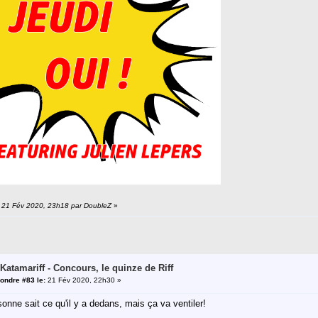
n: 21 Fév 2020, 23h18 par DoubleZ
»
 Katamariff - Concours, le quinze de Riff
ondre #83 le:
21 Fév 2020, 22h30 »
onne sait ce qu'il y a dedans, mais ça va ventiler!