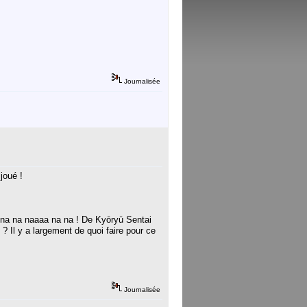
Journalisée
joué !
na na naaaa na na ! De Kyōryū Sentai
 Il y a largement de quoi faire pour ce
Journalisée