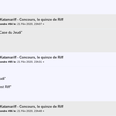
 Katamariff - Concours, le quinze de Riff
ondre #84 le:
21 Fév 2020, 23h07 »
 Case du Jeudi"
 Katamariff - Concours, le quinze de Riff
ondre #85 le:
21 Fév 2020, 23h31 »
udi"
est Riff"
 Katamariff - Concours, le quinze de Riff
ondre #86 le:
21 Fév 2020, 23h48 »