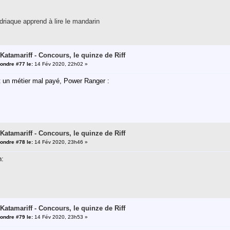
riaque apprend à lire le mandarin
 Katamariff - Concours, le quinze de Riff
ondre #77 le:
14 Fév 2020, 22h02 »
t un métier mal payé, Power Ranger :
 Katamariff - Concours, le quinze de Riff
ondre #78 le:
14 Fév 2020, 23h46 »
n:
 Katamariff - Concours, le quinze de Riff
ondre #79 le:
14 Fév 2020, 23h53 »