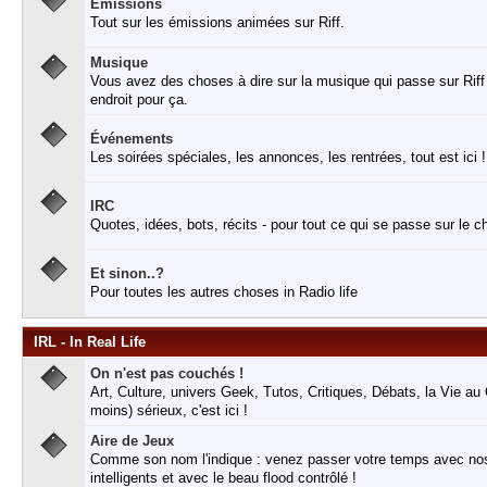
Émissions
Tout sur les émissions animées sur Riff.
Musique
Vous avez des choses à dire sur la musique qui passe sur Riff o
endroit pour ça.
Événements
Les soirées spéciales, les annonces, les rentrées, tout est ici !
IRC
Quotes, idées, bots, récits - pour tout ce qui se passe sur le ch
Et sinon..?
Pour toutes les autres choses in Radio life
IRL - In Real Life
On n'est pas couchés !
Art, Culture, univers Geek, Tutos, Critiques, Débats, la Vie au
moins) sérieux, c'est ici !
Aire de Jeux
Comme son nom l'indique : venez passer votre temps avec nos 
intelligents et avec le beau flood contrôlé !