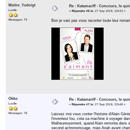
Maitre_Yodoigt
Re : Katamariff - Concours, le qui
Lucille
«
Répondre #6 le:
27 Sep 2019, 22h15 »
Messages: 75
Bon je vais pas vous raconter toute leur romanc
Okko
Re : Katamariff - Concours, le qui
Lucille
«
Répondre #7 le:
27 Sep 2019, 22h48 »
Messages: 78
Laissez moi vous conter l'histoire d'Alain Gén
l'inventeur fou, créa sa machine à voyager dans
Malheureusement, quand Alain remonta dans sa m
second achronorissage, mais Anah avant changée