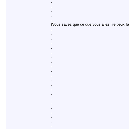
.
.
.
.
.
(Vous savez que ce que vous allez lire peux fai
.
.
.
.
.
.
.
.
.
.
.
.
.
.
.
.
.
.
.
.
.
.