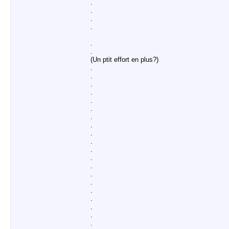
.
.
.
.
.
.
(Un ptit effort en plus?)
.
.
.
.
.
.
.
.
.
.
.
.
.
.
.
.
.
.
.
.