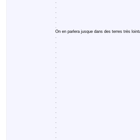
.
.
.
.
.
.
On en parlera jusque dans des terres très loint
.
.
.
.
.
.
.
.
.
.
.
.
.
.
.
.
.
.
.
.
.