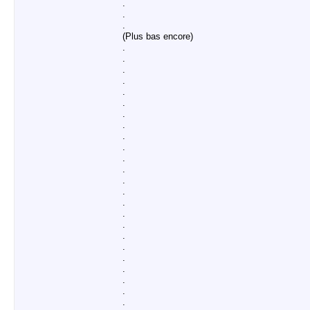
.
.
.
(Plus bas encore)
.
.
.
.
.
.
.
.
.
.
.
.
.
.
.
.
.
.
.
.
.
.
.
.