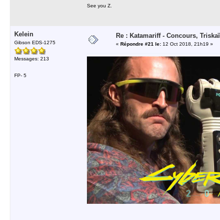
See you Z.
Kelein
Re : Katamariff - Concours, Trisk
Gibson EDS-1275
«
Répondre #21 le:
12 Oct 2018, 21h19 »
Messages: 213
FP- 5