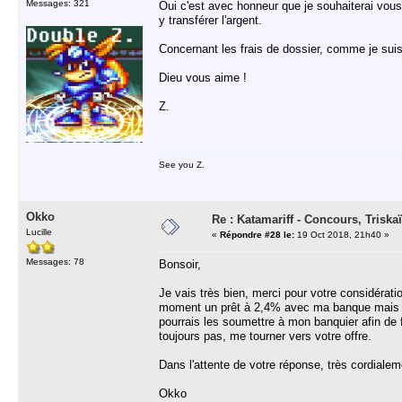
Messages: 321
Oui c'est avec honneur que je souhaiterai vo
y transférer l'argent.
Concernant les frais de dossier, comme je suis
Dieu vous aime !
Z.
See you Z.
Okko
Re : Katamariff - Concours, Trisk
Lucille
«
Répondre #28 le:
19 Oct 2018, 21h40 »
Messages: 78
Bonsoir,
Je vais très bien, merci pour votre considératio
moment un prêt à 2,4% avec ma banque mais je 
pourrais les soumettre à mon banquier afin de 
toujours pas, me tourner vers votre offre.
Dans l'attente de votre réponse, très cordialem
Okko