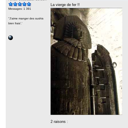
La vierge de fer !!
Messages: 1 391
''J'aime manger des sushis
bien frais'.'
2 raisons :