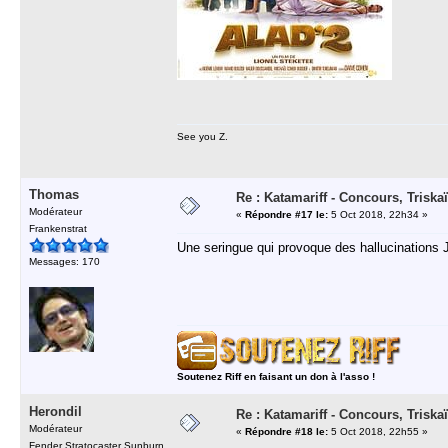
See you Z.
Thomas
Re : Katamariff - Concours, Trisk
Modérateur
«
Répondre #17 le:
5 Oct 2018, 22h34 »
Frankenstrat
Une seringue qui provoque des hallucinations 
Messages: 170
Soutenez Riff en faisant un don à l'asso !
Herondil
Re : Katamariff - Concours, Trisk
Modérateur
«
Répondre #18 le:
5 Oct 2018, 22h55 »
Fender Stratocaster Sunburn