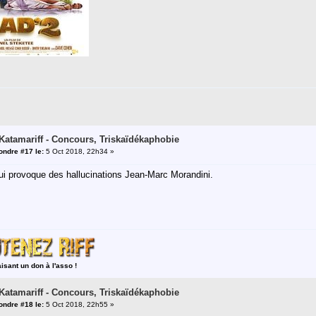
 Katamariff - Concours, Triskaïdékaphobie
ndre #17 le:
5 Oct 2018, 22h34 »
ui provoque des hallucinations Jean-Marc Morandini.
aisant un don à l'asso !
 Katamariff - Concours, Triskaïdékaphobie
ndre #18 le:
5 Oct 2018, 22h55 »