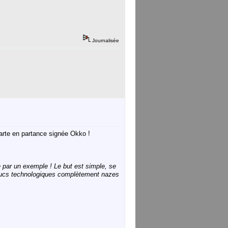
Journalisée
rte en partance signée Okko !
par un exemple ! Le but est simple, se
 trucs technologiques complètement nazes