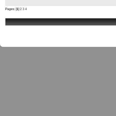
Pages: [
1
]
2
3
4