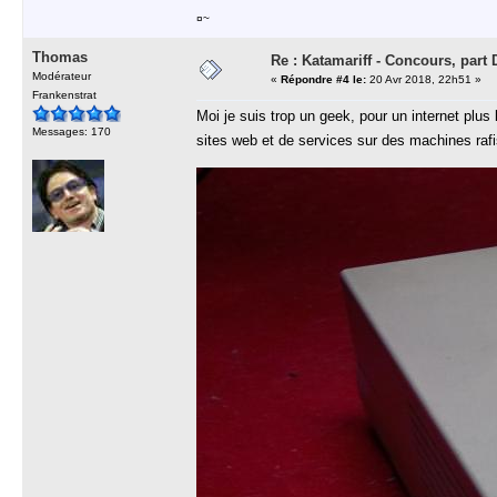
¤~
Thomas
Re : Katamariff - Concours, par
Modérateur
«
Répondre #4 le:
20 Avr 2018, 22h51 »
Frankenstrat
Moi je suis trop un geek, pour un internet plus
Messages: 170
sites web et de services sur des machines ra