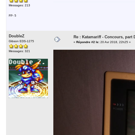
Messages: 213
FP- 5
DoubleZ
Re : Katamariff - Concours, par
Gibson EDS-1275
«
Répondre #2 le:
20 Avr 2018, 22h25 »
Messages: 321