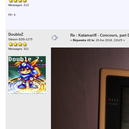
Messages: 213
FP- 5
DoubleZ
Re : Katamariff - Concours, par
Gibson EDS-1275
«
Répondre #2 le:
20 Avr 2018, 22h25 »
Messages: 321