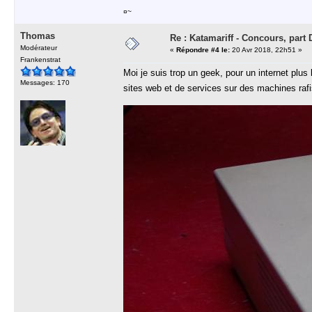
¤~
Thomas
Re : Katamariff - Concours, par
Modérateur
«
Répondre #4 le:
20 Avr 2018, 22h51 »
Frankenstrat
Moi je suis trop un geek, pour un internet plus
Messages: 170
sites web et de services sur des machines ra