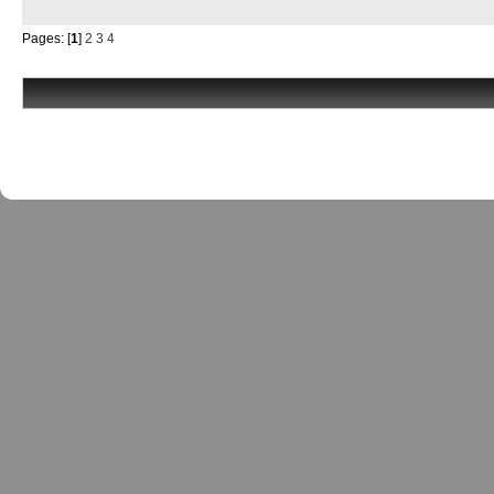
Pages: [
1
]
2
3
4