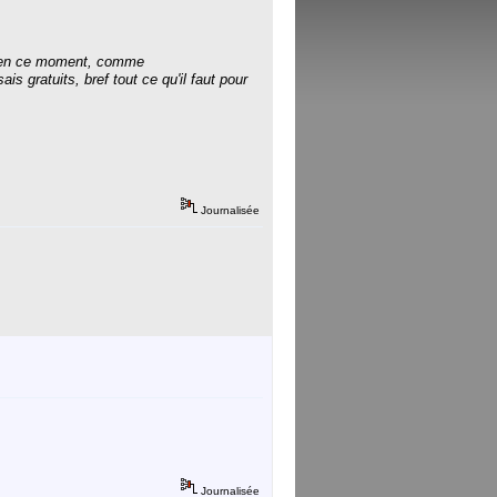
et en ce moment, comme
s gratuits, bref tout ce qu'il faut pour
Journalisée
Journalisée