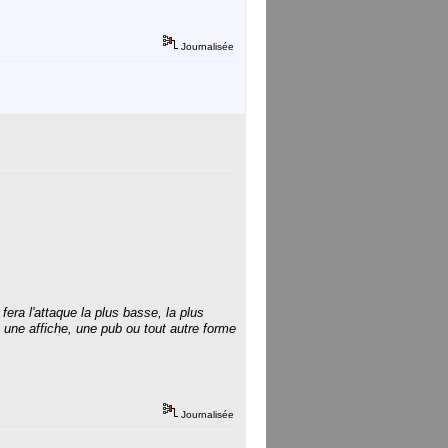
Journalisée
era l'attaque la plus basse, la plus
 une affiche, une pub ou tout autre forme
Journalisée