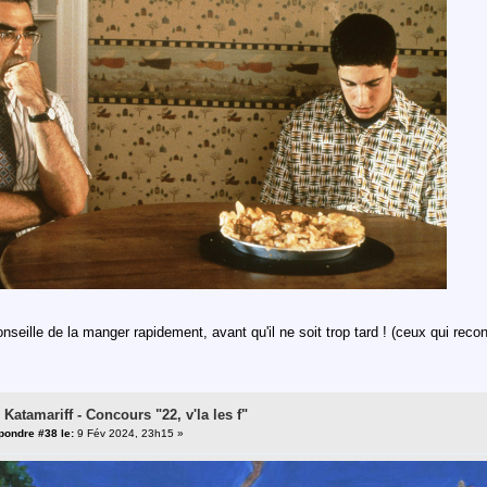
nseille de la manger rapidement, avant qu'il ne soit trop tard ! (ceux qui recon
 Katamariff - Concours "22, v'la les f"
pondre #38 le:
9 Fév 2024, 23h15 »