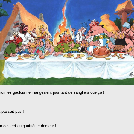
iori les gaulois ne mangeaient pas tant de sangliers que ça !
 passait pas !
n dessert du quatrième docteur !