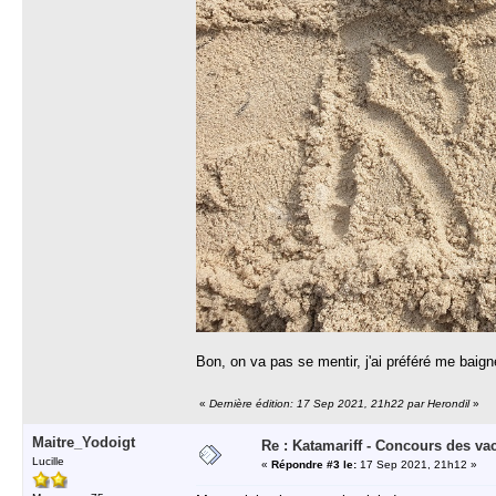
Bon, on va pas se mentir, j'ai préféré me baig
«
Dernière édition: 17 Sep 2021, 21h22 par Herondil
»
Maitre_Yodoigt
Re : Katamariff - Concours des va
Lucille
«
Répondre #3 le:
17 Sep 2021, 21h12 »