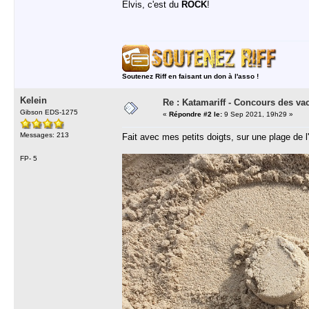
Elvis, c'est du
ROCK
!
Soutenez Riff en faisant un don à l'asso !
Kelein
Re : Katamariff - Concours des va
Gibson EDS-1275
«
Répondre #2 le:
9 Sep 2021, 19h29 »
Messages: 213
Fait avec mes petits doigts, sur une plage de l'
FP- 5