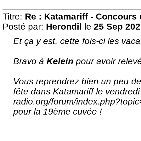
Titre:
Re : Katamariff - Concours
Posté par:
Herondil
le
25 Sep 202
Et ça y est, cette fois-ci les vac
Bravo à
Kelein
pour avoir relevé 
Vous reprendrez bien un peu de 
fête dans Katamariff le vendredi !
radio.org/forum/index.php?to
pour la 19ème cuvée !