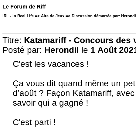
Le Forum de Riff
IRL - In Real Life => Aire de Jeux => Discussion démarrée par: Herondi
Titre:
Katamariff - Concours des
Posté par:
Herondil
le
1 Août 202
C'est les vacances !
Ça vous dit quand même un petit
d’août ? Façon Katamariff, avec
savoir qui a gagné !
C'est parti !