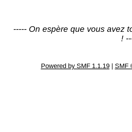
----- On espère que vous avez
! --
Powered by SMF 1.1.19
|
SMF ©