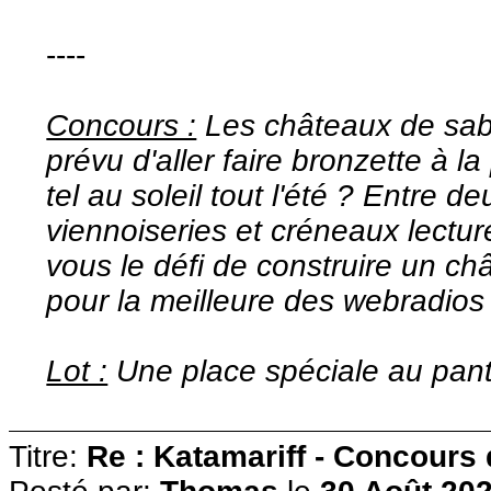
----
Concours :
Les châteaux de sabl
prévu d'aller faire bronzette à l
tel au soleil tout l'été ? Entre 
viennoiseries et créneaux lectur
vous le défi de construire un c
pour la meilleure des webradio
Lot :
Une place spéciale au pan
Titre:
Re : Katamariff - Concours