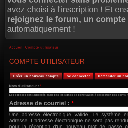
avez choisi à l'inscription ! Et en
rejoignez le forum, un compte
automatiquement !
Accueil
|
Compte utilisateur
COMPTE UTILISATEUR
Créer un nouveau compte
Se connecter
Demander un no
Nom d'utilisateur :
*
Les espaces sont autorisés, mais pas les signes de ponctuation à l'exception des points, tra
Adresse de courriel :
*
Une adresse électronique valide. Le système en
adresse. L'adresse électronique ne sera pas rendu
pour la réception d'un nouveau mot de passe ou