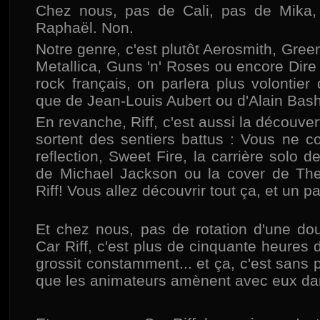
Chez nous, pas de Cali, pas de Mika, 
Raphaël. Non.
Notre genre, c'est plutôt Aerosmith, Gree
Metallica, Guns 'n' Roses ou encore Dire S
rock français, on parlera plus volontier
que de Jean-Louis Aubert ou d'Alain Bas
En revanche, Riff, c'est aussi la découvert
sortent des sentiers battus : Vous ne 
reflection, Sweet Fire, la carrière solo d
de Michael Jackson ou la cover de The
Riff! Vous allez découvrir tout ça, et un p
Et chez nous, pas de rotation d'une dou
Car Riff, c'est plus de cinquante heures
grossit constamment... et ça, c'est sans 
que les animateurs amènent avec eux dan