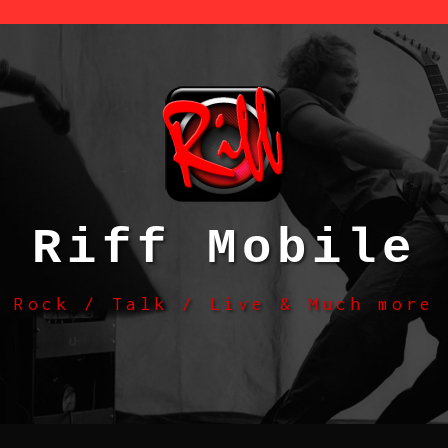
Riff Mobile
Rock / Talk / Live & Much more