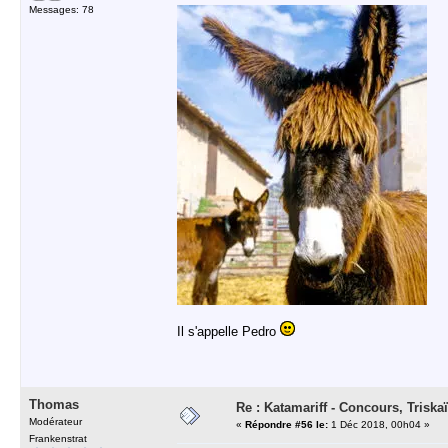
Messages: 78
Il s'appelle Pedro
Thomas
Re : Katamariff - Concours, Trisk
Modérateur
«
Répondre #56 le:
1 Déc 2018, 00h04 »
Frankenstrat