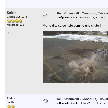
Kelein
Re : Katamariff - Concours, Trisk
Gibson EDS-1275
«
Répondre #54 le:
30 Nov 2018, 22h30 »
Messages: 213
Moi je dis, ça compte comme une chute !
FP- 5
Okko
Re : Katamariff - Concours, Trisk
Lucille
«
Répondre #55 le:
30 Nov 2018, 23h41 »