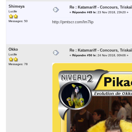
Shimeya
Re : Katamariff - Concours, Trisk
Lucille
«
Répondre #49 le:
23 Nov 2018, 23h20 »
Messages: 50
http://prntscr.com/lm7lip
Okko
Re : Katamariff - Concours, Trisk
Lucille
«
Répondre #50 le:
24 Nov 2018, 00h06 »
Messages: 78