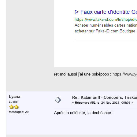
(et moi aussi j'ai une poképoop :
https://www
Lyana
Re : Katamariff - Concours, Trisk
Lucille
«
Répondre #51 le:
24 Nov 2018, 00h08 »
Messages: 29
Après la célébrité, la déchéance :