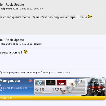
Re : Rock Update
«
Répondre #2 le:
2 Fév 2012, 20h14 »
de vomir, quand même.. Mais c'est pas dégueu la crêpe Suzette
Re : Rock Update
«
Répondre #3 le:
8 Fév 2012, 11h53 »
a sera la bonne !
égumes par jours : je ne le ferais pas à votre place j'aime pas ça !