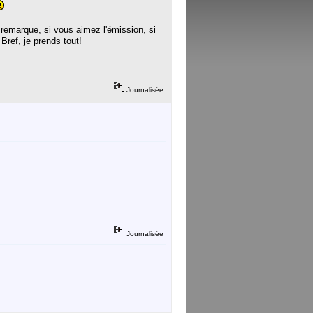
e remarque, si vous aimez l'émission, si
Bref, je prends tout!
Journalisée
Journalisée