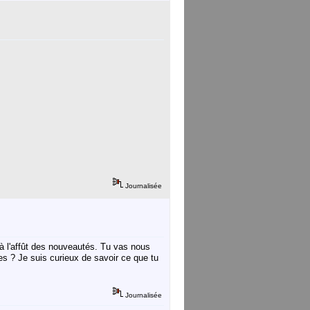
Journalisée
s à l'affût des nouveautés. Tu vas nous
s ? Je suis curieux de savoir ce que tu
Journalisée