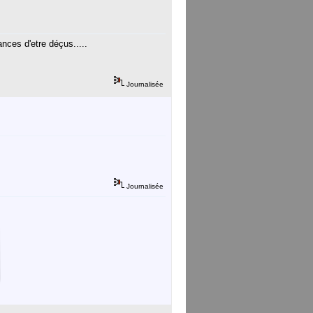
ces d'etre déçus.....
Journalisée
Journalisée