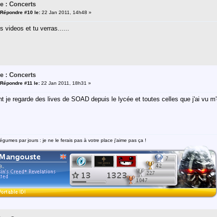
e : Concerts
Répondre #10 le:
22 Jan 2011, 14h48 »
 videos et tu verras......
e : Concerts
Répondre #11 le:
22 Jan 2011, 18h31 »
 je regarde des lives de SOAD depuis le lycée et toutes celles que j'ai vu m'
égumes par jours : je ne le ferais pas à votre place j'aime pas ça !