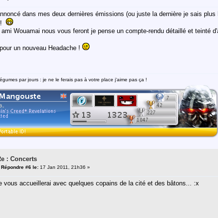
nnoncé dans mes deux dernières émissions (ou juste la dernière je sais plus l
 !
ami Wouamai nous vous feront je pense un compte-rendu détaillé et teinté d'
 pour un nouveau Headache !
égumes par jours : je ne le ferais pas à votre place j'aime pas ça !
e : Concerts
«
Répondre #6 le:
17 Jan 2011, 21h36 »
je vous accueillerai avec quelques copains de la cité et des bâtons... :x