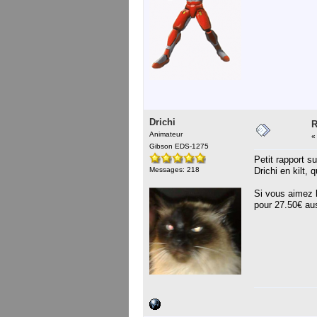
Drichi
R
Animateur
Gibson EDS-1275
Petit rapport s
Messages: 218
Drichi en kilt,
Si vous aimez l
pour 27.50€ au