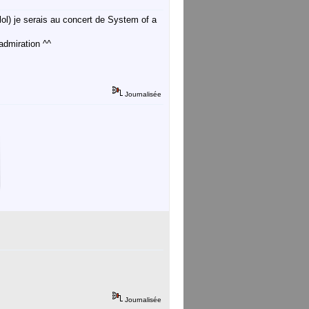
ol) je serais au concert de System of a
admiration ^^
Journalisée
Journalisée