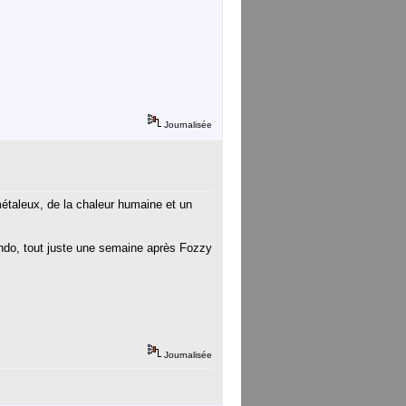
Journalisée
métaleux, de la chaleur humaine et un
bendo, tout juste une semaine après Fozzy
Journalisée