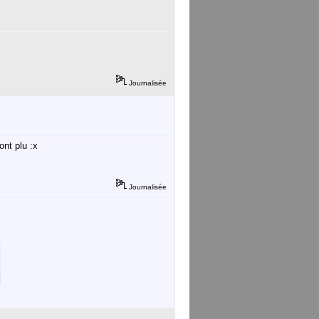
Journalisée
ont plu :x
Journalisée