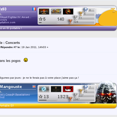
e : Concerts
«
Répondre #7 le:
19 Jan 2011, 14h03 »
dans les pogos
égumes par jours : je ne le ferais pas à votre place j'aime pas ça !