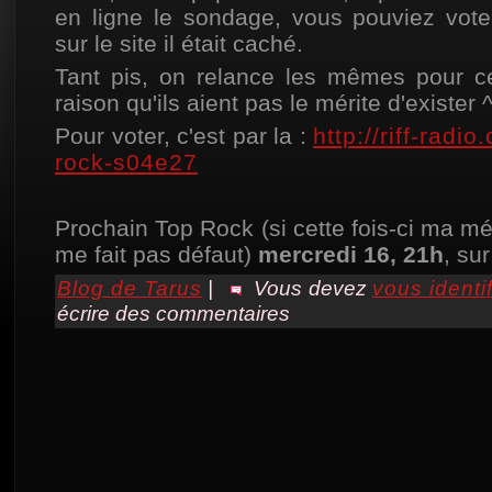
en ligne le sondage, vous pouviez vot
sur le site il était caché.
Tant pis, on relance les mêmes pour c
raison qu'ils aient pas le mérite d'exister 
Pour voter, c'est par la :
http://riff-radi
rock-s04e27
Prochain Top Rock (si cette fois-ci ma m
me fait pas défaut)
mercredi 16, 21h
, sur
Blog de Tarus
|
Vous devez
vous identif
écrire des commentaires