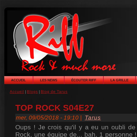
ACCUEIL
LES NEWS
ÉCOUTER RIFF
LA GRILLE
Accueil
|
Blogs
|
Blog de Tarus
TOP ROCK S04E27
mer, 09/05/2018 - 19:10 |
Tarus
Oups ! Je crois qu'il y a eu un oubli de
Rock, une équipe de... bah, 1 personne ! 