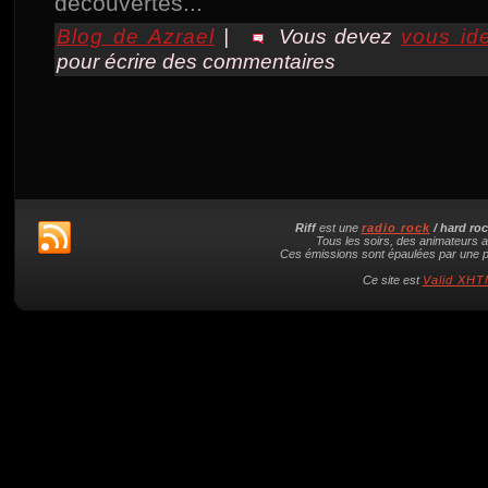
découvertes...
Blog de Azrael
|
Vous devez
vous ide
pour écrire des commentaires
Riff
est une
radio rock
/ hard ro
Tous les soirs, des animateurs a
Ces émissions sont épaulées par une pl
Ce site est
Valid XHTM