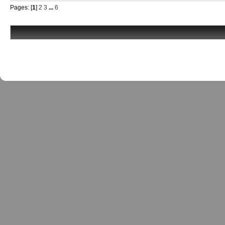
Pages: [
1
]
2
3
...
6