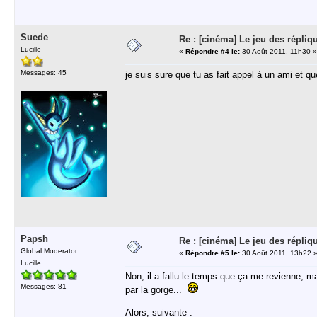
Suede
Re : [cinéma] Le jeu des répliq
Lucille
«
Répondre #4 le:
30 Août 2011, 11h30 »
Messages: 45
je suis sure que tu as fait appel à un ami et q
Papsh
Re : [cinéma] Le jeu des répliq
Global Moderator
«
Répondre #5 le:
30 Août 2011, 13h22 
Lucille
Non, il a fallu le temps que ça me revienne, m
Messages: 81
par la gorge...
Alors, suivante :