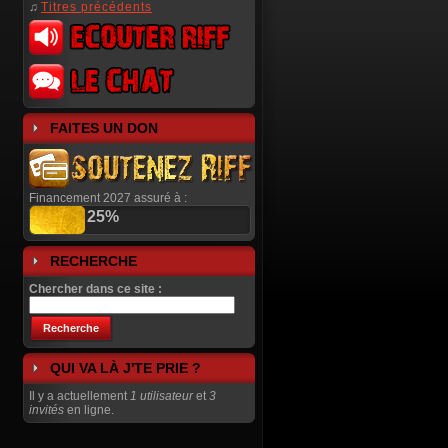
♫
Titres précédents
FAITES UN DON
Financement 2027 assuré à :
25%
RECHERCHE
Chercher dans ce site :
QUI VA LÀ J'TE PRIE ?
Il y a actuellement
1 utilisateur
et
3
invités
en ligne.