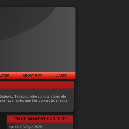
PLAYER
ABOUT RIFF
L'ASSO
Gateway Timeout
, votre compte a bien été
ion ! Et ensuite,
une fois connecté, si vous
EN CE MOMENT SUR RIFF:
Speciale Vinyle 2026