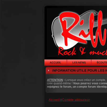
ACCUEIL
LES NEWS
ÉCOUTE
INFORMATION UTILE POUR LES 
ATTENTION
:
Lorsque vous créez un compte, 
créé quand-même !
Vous pourrez vous conn
rejoignez le forum, un compte forum identiq
Accueil
|
Compte utilisateur