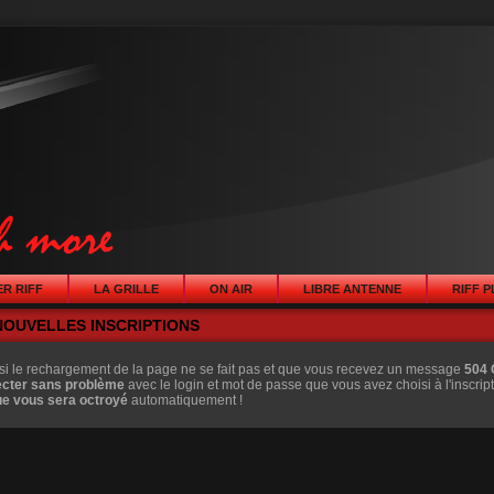
R RIFF
LA GRILLE
ON AIR
LIBRE ANTENNE
RIFF 
NOUVELLES INSCRIPTIONS
si le rechargement de la page ne se fait pas et que vous recevez un message
504 
ecter sans problème
avec le login et mot de passe que vous avez choisi à l'inscript
ue vous sera octroyé
automatiquement !