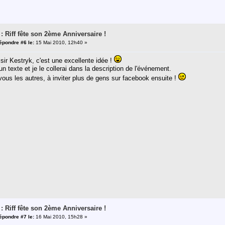
 : Riff fête son 2ème Anniversaire !
épondre #6 le:
15 Mai 2010, 12h40 »
sir Kestryk, c'est une excellente idée !
un texte et je le collerai dans la description de l'événement.
vous les autres, à inviter plus de gens sur facebook ensuite !
 : Riff fête son 2ème Anniversaire !
épondre #7 le:
16 Mai 2010, 15h28 »