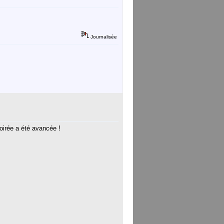
Journalisée
oirée a été avancée !