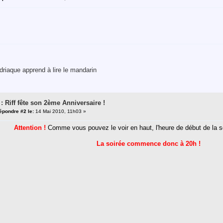
riaque apprend à lire le mandarin
 : Riff fête son 2ème Anniversaire !
épondre #2 le:
14 Mai 2010, 11h03 »
Attention !
Comme vous pouvez le voir en haut, l'heure de début de la s
La soirée commence donc à 20h !