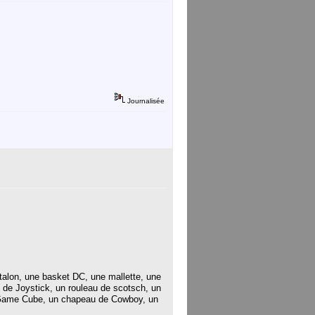
Journalisée
talon, une basket DC, une mallette, une
de Joystick, un rouleau de scotsch, un
e Game Cube, un chapeau de Cowboy, un