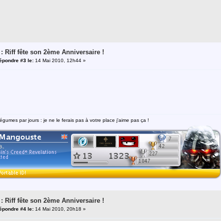
 : Riff fête son 2ème Anniversaire !
épondre #3 le:
14 Mai 2010, 12h44 »
égumes par jours : je ne le ferais pas à votre place j'aime pas ça !
 : Riff fête son 2ème Anniversaire !
épondre #4 le:
14 Mai 2010, 20h18 »