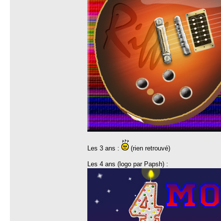
Les 3 ans :
(rien retrouvé)
Les 4 ans (logo par Papsh) :