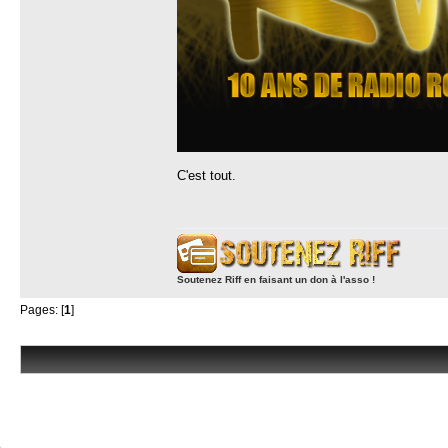
C'est tout.
Soutenez Riff en faisant un don à l'asso !
Pages: [
1
]