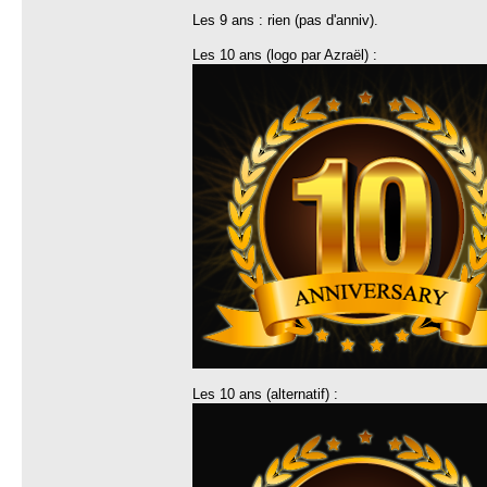
Les 9 ans : rien (pas d'anniv).
Les 10 ans (logo par Azraël) :
Les 10 ans (alternatif) :