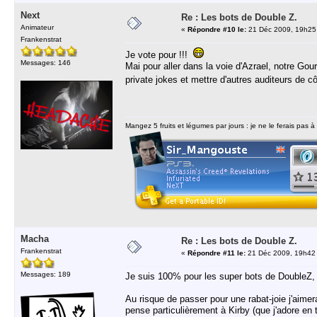
Next
Re : Les bots de Double Z.
Animateur
«
Répondre #10 le:
21 Déc 2009, 19h25
Frankenstrat
Je vote pour !!!
Messages: 146
Mai pour aller dans la voie d'Azrael, notre Gou
private jokes et mettre d'autres auditeurs de 
Mangez 5 fruits et légumes par jours : je ne le ferais pas à
Macha
Re : Les bots de Double Z.
Frankenstrat
«
Répondre #11 le:
21 Déc 2009, 19h42
Messages: 189
Je suis 100% pour les super bots de DoubleZ, 
Au risque de passer pour une rabat-joie j'aimer
pense particulièrement à Kirby (que j'adore en 