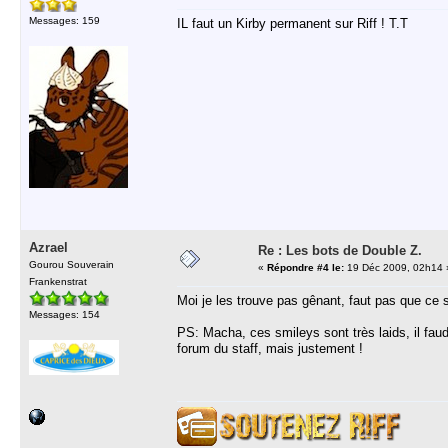
Messages: 159
IL faut un Kirby permanent sur Riff ! T.T
Azrael
Re : Les bots de Double Z.
Gourou Souverain
«
Répondre #4 le:
19 Déc 2009, 02h14 
Frankenstrat
Moi je les trouve pas gênant, faut pas que ce 
Messages: 154
PS: Macha, ces smileys sont très laids, il faud
forum du staff, mais justement !