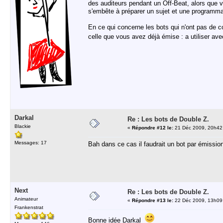
des auditeurs pendant un Off-Beat, alors que vra
s'embête à préparer un sujet et une programmat
En ce qui concerne les bots qui n'ont pas de c
celle que vous avez déjà émise : a utiliser av
Darkal
Re : Les bots de Double Z.
Blackie
«
Répondre #12 le:
21 Déc 2009, 20h42
Messages: 17
Bah dans ce cas il faudrait un bot par émissio
Next
Re : Les bots de Double Z.
Animateur
«
Répondre #13 le:
22 Déc 2009, 13h09
Frankenstrat
Bonne idée Darkal