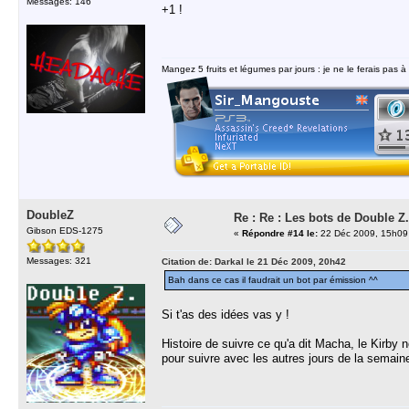
Messages: 146
+1 !
Mangez 5 fruits et légumes par jours : je ne le ferais pas à
DoubleZ
Re : Re : Les bots de Double Z.
Gibson EDS-1275
«
Répondre #14 le:
22 Déc 2009, 15h09
Messages: 321
Citation de: Darkal le 21 Déc 2009, 20h42
Bah dans ce cas il faudrait un bot par émission ^^
Si t'as des idées vas y !
Histoire de suivre ce qu'a dit Macha, le Kirby ne
pour suivre avec les autres jours de la semain