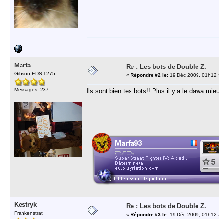
Marfa
Re : Les bots de Double Z.
Gibson EDS-1275
«
Répondre #2 le:
19 Déc 2009, 01h12 
Messages: 237
Ils sont bien tes bots!! Plus il y a le dawa mie
Kestryk
Re : Les bots de Double Z.
Frankenstrat
«
Répondre #3 le:
19 Déc 2009, 01h12 