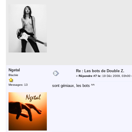
Ngetal
Re : Les bots de Double Z.
Blackie
«
Répondre #7 le:
19 Déc 2009, 03h00 
Messages: 13
sont géniaux, les bots ^^