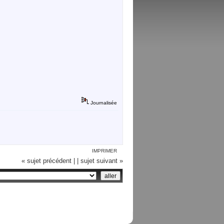
Journalisée
IMPRIMER
« sujet précédent |
| sujet suivant »