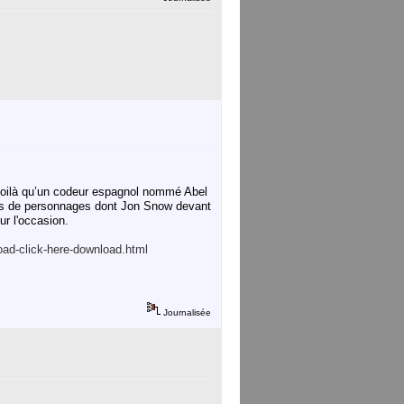
 voilà qu’un codeur espagnol nommé Abel
rtes de personnages dont Jon Snow devant
r l'occasion.
ad-click-here-download.html
Journalisée