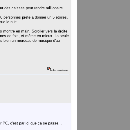
ur des caisses peut rendre millionaire.
00 personnes prête à donner un 5 étoiles,
oue la nuit.
montre en main. Scroller vers la droite
tonnes de fois, et même en mieux. La seule
ais bien un morceau de musique d'au
Journalisée
r PC, c'est par ici que ça se passe...