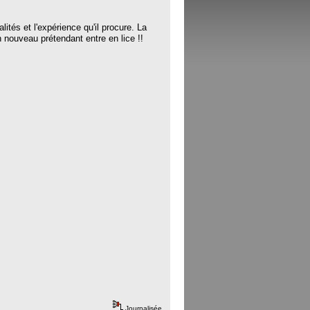
ités et l'expérience qu'il procure. La
 nouveau prétendant entre en lice !!
Journalisée