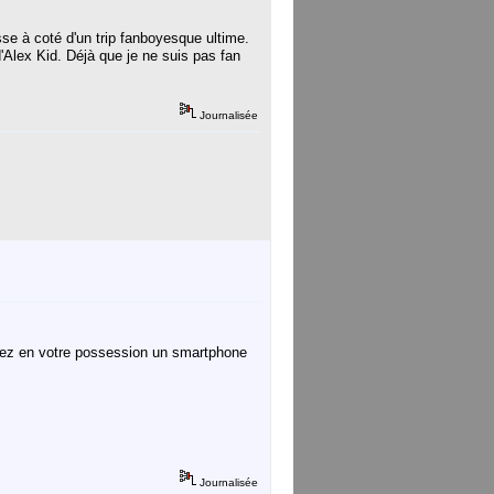
se à coté d'un trip fanboyesque ultime.
d'Alex Kid. Déjà que je ne suis pas fan
Journalisée
vez en votre possession un smartphone
Journalisée