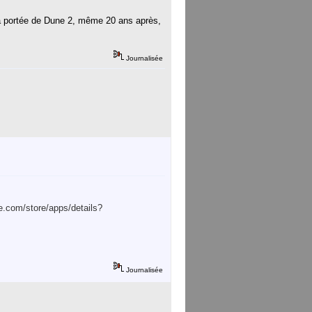
 la portée de Dune 2, même 20 ans après,
Journalisée
le.com/store/apps/details?
Journalisée