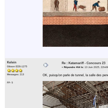
Kelein
Re : Katamariff - Concours 23
Gibson EDS-1275
«
Répondre #64 le:
13 Juin 2025, 22h49
Messages: 213
OK, puisqu'on parle de tunnel, la salle des pe
FP- 5