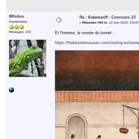
Whidou
Re : Katamariff - Concours 23
Frankenstrat
«
Répondre #63 le:
13 Juin 2025, 22h47
Messages: 103
Et l'inverse, le musée du tunnel :
https://thebrunelmuseum.com/visiting-us/tunnel