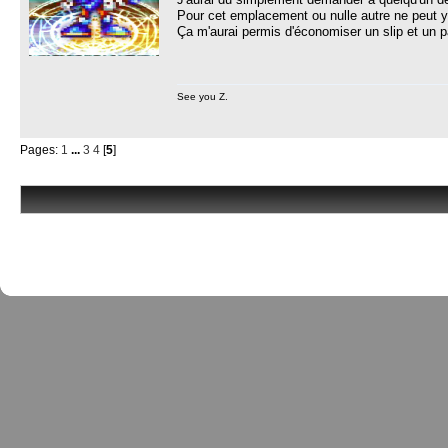
Pour cet emplacement ou nulle autre ne peut y
Ça m'aurai permis d'économiser un slip et un p
See you Z.
Pages:
1
...
3
4
[
5
]