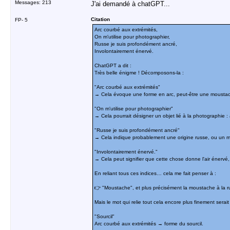
Messages: 213
J'ai demandé à chatGPT...
Citation
FP- 5
Arc courbé aux extrémités,
On m'utilise pour photographier,
Russe je suis profondément ancré,
Involontairement énervé.
ChatGPT a dit :
Très belle énigme ! Décomposons-la :
"Arc courbé aux extrémités"
→ Cela évoque une forme en arc, peut-être une moustac
"On m'utilise pour photographier"
→ Cela pourrait désigner un objet lié à la photographie : ap
"Russe je suis profondément ancré"
→ Cela indique probablement une origine russe, ou un mot
"Involontairement énervé."
→ Cela peut signifier que cette chose donne l'air énervé,
En reliant tous ces indices… cela me fait penser à :
👉 "Moustache", et plus précisément la moustache à la r
Mais le mot qui relie tout cela encore plus finement serait 
"Sourcil"
Arc courbé aux extrémités → forme du sourcil.