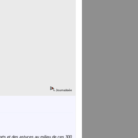
Journalisée
fforts et des astuces au milieu de ces 300