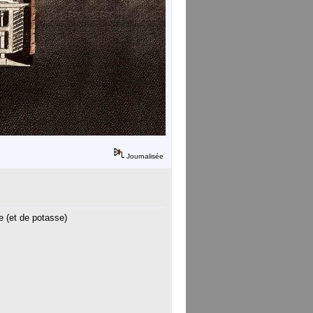
Journalisée
e (et de potasse)