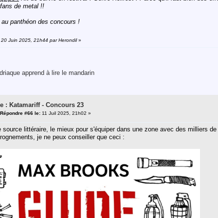
fans de metal !!
 au panthéon des concours !
: 20 Juin 2025, 21h44 par Herondil
»
riaque apprend à lire le mandarin
e : Katamariff - Concours 23
Répondre #66 le:
11 Juil 2025, 21h02 »
source littéraire, le mieux pour s'équiper dans une zone avec des milliers de
rognements, je ne peux conseiller que ceci :