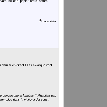
te, bulletin, papier, arbre, nature,
Journalisée
di dernier en direct ! Les ex-æquo vont
e conversations lunaires !! N'hésitez pas
 exemples dans la vidéo ci-dessous !