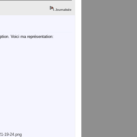
Journalisée
tion. Voici ma représentation:
21-19-24.png