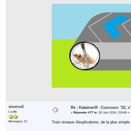
xioxios2
Re : Katamariff - Concours "22, v'l
Lucille
«
Répondre #77 le:
28 Juin 2024, 22h09 »
Messages: 21
Trois niveaux d'explications, de la plus simple