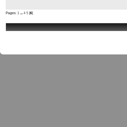
Pages:
1
...
4
5
[
6
]