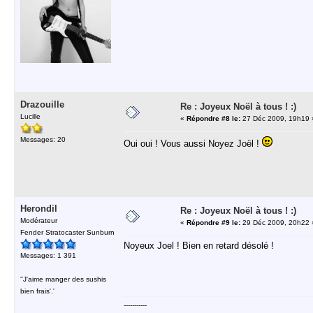
Drazouille
Re : Joyeux Noël à tous ! :)
Lucille
«
Répondre #8 le:
27 Déc 2009, 19h19 
Messages: 20
Oui oui ! Vous aussi Noyez Joël !
Herondil
Re : Joyeux Noël à tous ! :)
Modérateur
«
Répondre #9 le:
29 Déc 2009, 20h22 
Fender Stratocaster Sunburn
Noyeux Joel ! Bien en retard désolé !
Messages: 1 391
''J'aime manger des sushis
bien frais'.'
-----------