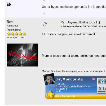
¤~
Un rat hypocondriaque apprend à lire le manda
¤~
Next
Re : Joyeux Noël à tous ! :)
Animateur
«
Répondre #10 le:
30 Déc 2009, 21h40
Frankenstrat
Et moi encore plus en retard qu'Erendil :
Messages: 146
Merci à tous ceux et toutes celles qui font que 
Mangez 5 fruits et légumes par jours : je ne le ferais pas à