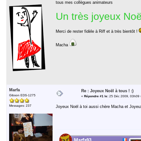
tous mes collègues animateurs
Un très joyeux Noël
Merci de rester fidèle à Riff et à très bientôt !
Macha
Marfa
Re : Joyeux Noël à tous ! :)
Gibson EDS-1275
«
Répondre #1 le:
25 Déc 2009, 03h09 
Messages: 237
Joyeux Noël à toi aussi chère Macha et Joyeux