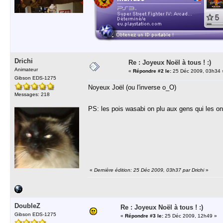
Drichi
Re : Joyeux Noël à tous ! :)
Animateur
«
Répondre #2 le:
25 Déc 2009, 03h34 
Gibson EDS-1275
Noyeux Joël (ou l'inverse o_O)
Messages: 218
PS: les pois wasabi on plu aux gens qui les o
«
Dernière édition: 25 Déc 2009, 03h37 par Drichi
»
DoubleZ
Re : Joyeux Noël à tous ! :)
Gibson EDS-1275
«
Répondre #3 le:
25 Déc 2009, 12h49 »