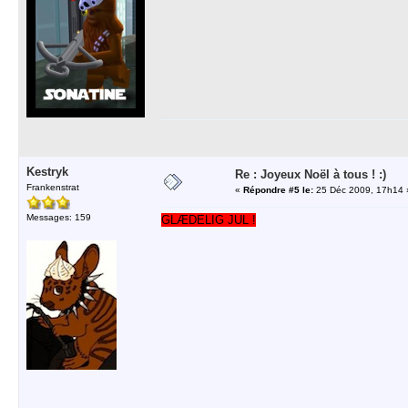
Kestryk
Re : Joyeux Noël à tous ! :)
Frankenstrat
«
Répondre #5 le:
25 Déc 2009, 17h14 
Messages: 159
GLÆDELIG JUL !