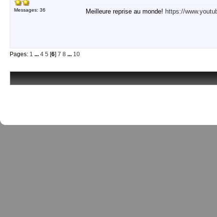
Messages: 36
Meilleure reprise au monde!
https://www.you
Pages:
1
...
4
5
[
6
]
7
8
...
10