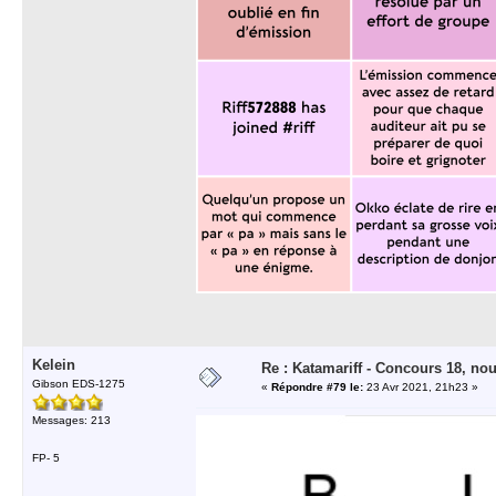
Kelein
Re : Katamariff - Concours 18, no
Gibson EDS-1275
«
Répondre #79 le:
23 Avr 2021, 21h23 »
Messages: 213
FP- 5