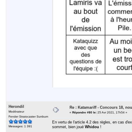
Herondil
Re : Katamariff - Concours 18, no
Modérateur
«
Répondre #80 le:
25 Avr 2021, 17h54 »
Fender Stratocaster Sunburn
En vertu de l'article 4.2 des règles, en cas d'ex
Messages: 1 391
sommet, bien joué
Whidou
!