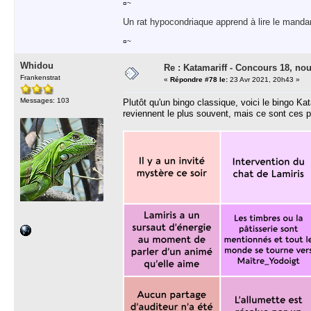
¤~
Un rat hypocondriaque apprend à lire le manda
¤~
Whidou
Re : Katamariff - Concours 18, no
Frankenstrat
«
Répondre #78 le:
23 Avr 2021, 20h43 »
Messages: 103
Plutôt qu'un bingo classique, voici le bingo K
reviennent le plus souvent, mais ce sont ces pe