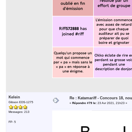
Kelein
Re : Katamariff - Concours 18, no
Gibson EDS-1275
«
Répondre #79 le:
23 Avr 2021, 21h23 »
Messages: 213
FP- 5