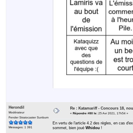
Herondil
Re : Katamariff - Concours 18, no
Modérateur
«
Répondre #80 le:
25 Avr 2021, 17h54 »
Fender Stratocaster Sunburn
En vertu de l'article 4.2 des règles, en cas d'ex
Messages: 1 391
sommet, bien joué
Whidou
!