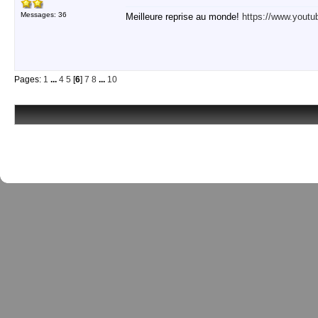
Messages: 36
Meilleure reprise au monde!
https://www.you
Pages:
1
...
4
5
[
6
]
7
8
...
10