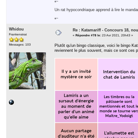
¤~
Un rat hypocondriaque apprend à lire le manda
¤~
Whidou
Re : Katamariff - Concours 18, no
Frankenstrat
«
Répondre #78 le:
23 Avr 2021, 20h43 »
Messages: 103
Plutôt qu'un bingo classique, voici le bingo K
reviennent le plus souvent, mais ce sont ces pe