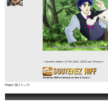
«
Dernière édition: 12 Fév 2021, 23h21 par Thomas
»
Soutenez Riff en faisant un don à l'asso !
Pages: [
1
]
2
3
...
10