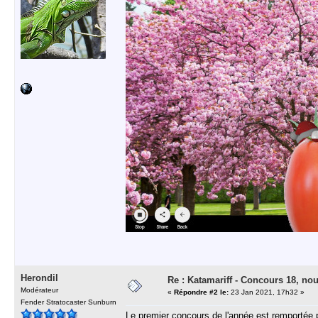
Herondil
Re : Katamariff - Concours 18, no
Modérateur
«
Répondre #2 le:
23 Jan 2021, 17h32 »
Fender Stratocaster Sunburn
Le premier concours de l'année est remportée p