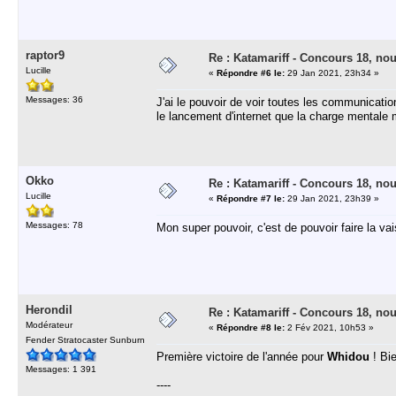
raptor9
Re : Katamariff - Concours 18, no
Lucille
«
Répondre #6 le:
29 Jan 2021, 23h34 »
Messages: 36
J'ai le pouvoir de voir toutes les communicatio
le lancement d'internet que la charge mentale 
Okko
Re : Katamariff - Concours 18, no
Lucille
«
Répondre #7 le:
29 Jan 2021, 23h39 »
Messages: 78
Mon super pouvoir, c'est de pouvoir faire la va
Herondil
Re : Katamariff - Concours 18, no
Modérateur
«
Répondre #8 le:
2 Fév 2021, 10h53 »
Fender Stratocaster Sunburn
Première victoire de l'année pour
Whidou
! Bie
Messages: 1 391
----