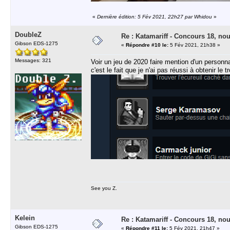
«
Dernière édition: 5 Fév 2021, 22h27 par Whidou
»
DoubleZ
Re : Katamariff - Concours 18, no
Gibson EDS-1275
«
Répondre #10 le:
5 Fév 2021, 21h38 »
Messages: 321
Voir un jeu de 2020 faire mention d'un personn
c'est le fait que je n'ai pas réussi à obtenir le t
See you Z.
Kelein
Re : Katamariff - Concours 18, no
Gibson EDS-1275
«
Répondre #11 le:
5 Fév 2021, 21h47 »