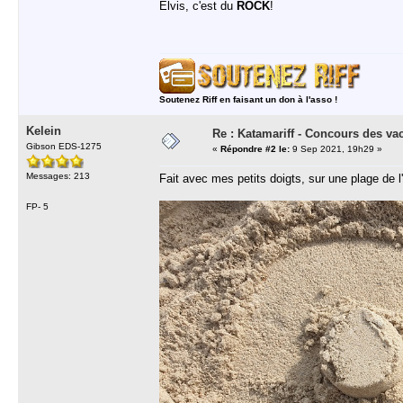
Elvis, c'est du
ROCK
!
Soutenez Riff en faisant un don à l'asso !
Kelein
Re : Katamariff - Concours des va
Gibson EDS-1275
«
Répondre #2 le:
9 Sep 2021, 19h29 »
Messages: 213
Fait avec mes petits doigts, sur une plage de l'
FP- 5