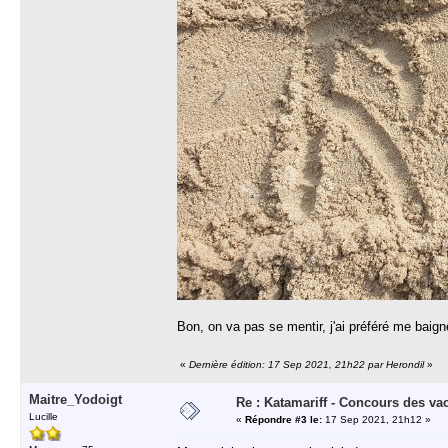
Bon, on va pas se mentir, j'ai préféré me baig
«
Dernière édition: 17 Sep 2021, 21h22 par Herondil
»
Maitre_Yodoigt
Re : Katamariff - Concours des va
Lucille
«
Répondre #3 le:
17 Sep 2021, 21h12 »