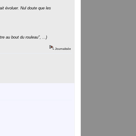
ait évoluer. Nul doute que les
e au bout du rouleau", ...)
Journalisée