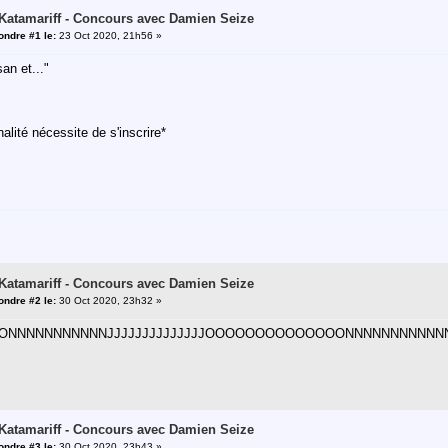
 Katamariff - Concours avec Damien Seize
ndre #1 le:
23 Oct 2020, 21h56 »
an et..."
alité nécessite de s'inscrire*
 Katamariff - Concours avec Damien Seize
ndre #2 le:
30 Oct 2020, 23h32 »
NNNNNNNNNNJJJJJJJJJJJJJJOOOOOOOOOOOOOONNNNNNNNNNNNNNNNN!!!!!!
 Katamariff - Concours avec Damien Seize
ndre #3 le:
30 Oct 2020, 23h43 »