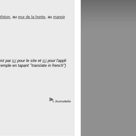
théon
, au
mur de la honte
, au
manoir
est par
ici
pour le site et
ici
pour l'appli
emple en tapant "translate in french")
Journalisée