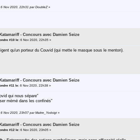
n: 6 Nov 2020, 22h31 par DoubleZ
»
 Katamariff - Concours avec Damien Seize
ndre #10 le:
6 Nov 2020, 22h35 »
lligent qu'un porteur du Couvid (qui mette le masque sous le menton).
 Katamariff - Concours avec Damien Seize
ndre #11 le:
6 Nov 2020, 22h38 »
ovid qui nous sépare"
ser mémé dans les confinés"
: 6 Nov 2020, 23h57 par Maitre_Yodoigt
»
 Katamariff - Concours avec Damien Seize
ndre #12 le:
6 Nov 2020, 23h05 »