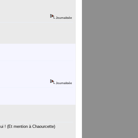
Journalisée
Journalisée
ui ! (Et mention à Chaourcette)