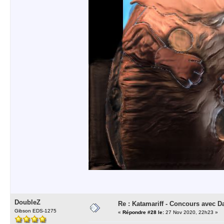
DoubleZ
Re : Katamariff - Concours avec 
Gibson EDS-1275
«
Répondre #28 le:
27 Nov 2020, 22h23 »