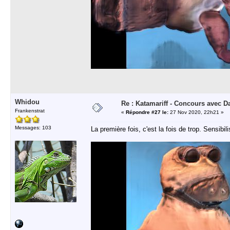
Whidou
Re : Katamariff - Concours avec 
Frankenstrat
«
Répondre #27 le:
27 Nov 2020, 22h21 »
Messages: 103
La première fois, c'est la fois de trop. Sensibi