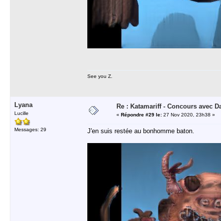
See you Z.
Lyana
Re : Katamariff - Concours avec 
Lucille
«
Répondre #29 le:
27 Nov 2020, 23h38 »
Messages: 29
J'en suis restée au bonhomme baton.