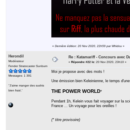
«
Dernière édition: 20 Nov 2020, 22h59 par Whidou
»
Herondil
Re : Katamariff - Concours avec 
Modérateur
«
Répondre #22 le:
20 Nov 2020, 23h10 »
Fender Stratocaster Sunburn
Moi je propose avec des mots !
Messages: 1 391
Une émission bien Keleinienne, le temps d'une p
''J'aime manger des sushis
THE POWER WORLD
bien frais'.'
*
Pendant 1h, Kelein vous fait voyager sur la scè
France ... Un voyage pour les oreilles !
(* titre provisoire)