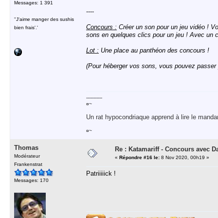
Messages: 1 391
----
''J'aime manger des sushis
Concours :
Créer un son pour un jeu vidéo ! V
bien frais'.'
sons en quelques clics pour un jeu ! Avec un
Lot :
Une place au panthéon des concours !
(Pour héberger vos sons, vous pouvez passer
-----------
¤~
Un rat hypocondriaque apprend à lire le manda
¤~
Thomas
Re : Katamariff - Concours avec 
Modérateur
«
Répondre #16 le:
8 Nov 2020, 00h19 »
Frankenstrat
Patriiiiick !
Messages: 170