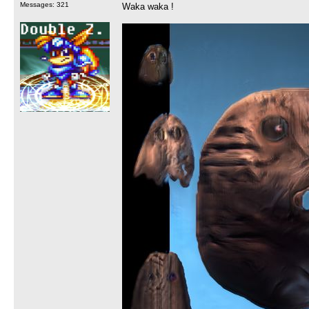
Messages: 321
Waka waka !