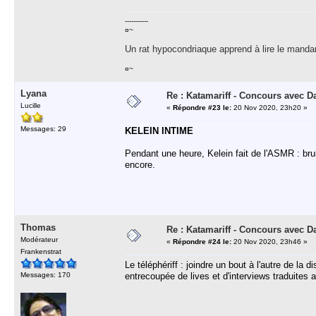
-----------
¤~
Un rat hypocondriaque apprend à lire le manda
¤~
Lyana
Re : Katamariff - Concours avec 
Lucille
«
Répondre #23 le:
20 Nov 2020, 23h20 »
Messages: 29
KELEIN INTIME
Pendant une heure, Kelein fait de l'ASMR : brui
encore.
Thomas
Re : Katamariff - Concours avec 
Modérateur
«
Répondre #24 le:
20 Nov 2020, 23h46 »
Frankenstrat
Le téléphériff : joindre un bout à l'autre de la
Messages: 170
entrecoupée de lives et d'interviews traduites 