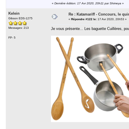
«
Dernière édition: 17 Avr 2020, 20h11 par Shimeya
»
Kelein
Re : Katamariff - Concours, le qui
Gibson EDS-1275
«
Répondre #122 le:
17 Avr 2020, 20h53 »
Messages: 213
Je vous présente... Les baguette Cuillères, pou
FP- 5