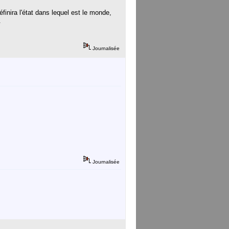
inira l'état dans lequel est le monde,
.
Journalisée
Journalisée