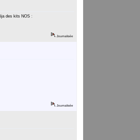
déja des kits NOS :
Journalisée
Journalisée