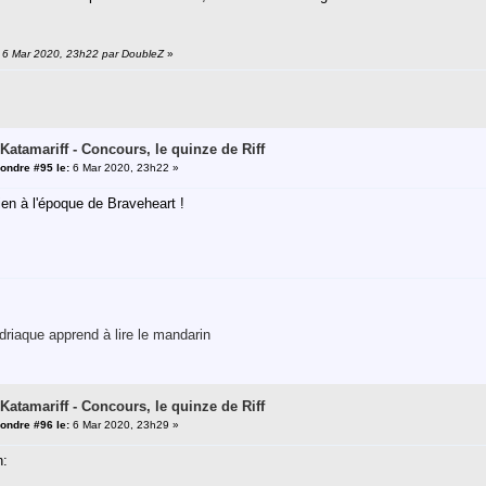
n: 6 Mar 2020, 23h22 par DoubleZ
»
 Katamariff - Concours, le quinze de Riff
ondre #95 le:
6 Mar 2020, 23h22 »
en à l'époque de Braveheart !
riaque apprend à lire le mandarin
 Katamariff - Concours, le quinze de Riff
ondre #96 le:
6 Mar 2020, 23h29 »
n: