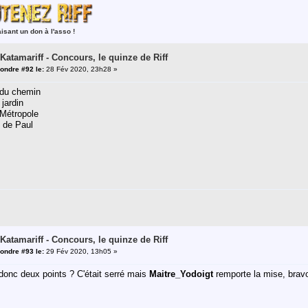
aisant un don à l'asso !
 Katamariff - Concours, le quinze de Riff
ondre #92 le:
28 Fév 2020, 23h28 »
n du chemin
 jardin
u Métropole
i de Paul
 Katamariff - Concours, le quinze de Riff
ondre #93 le:
29 Fév 2020, 13h05 »
onc deux points ? C'était serré mais
Maitre_Yodoigt
remporte la mise, bravo