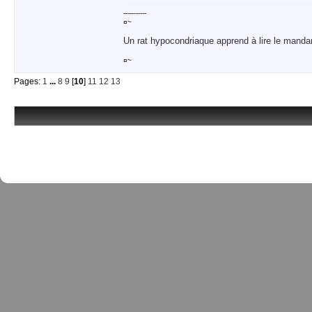
-----------
¤~
Un rat hypocondriaque apprend à lire le manda
¤~
Pages:
1
...
8
9
[
10
]
11
12
13