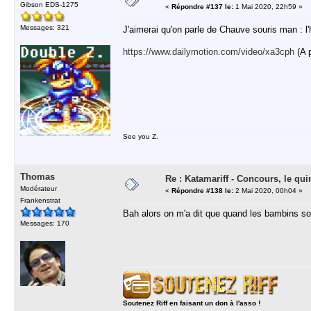
Gibson EDS-1275
«
Répondre #137 le:
1 Mai 2020, 22h59 »
Messages: 321
J'aimerai qu'on parle de Chauve souris man : l
https://www.dailymotion.com/video/xa3cph
(A p
See you Z.
Thomas
Re : Katamariff - Concours, le qui
Modérateur
«
Répondre #138 le:
2 Mai 2020, 00h04 »
Frankenstrat
Bah alors on m'a dit que quand les bambins so
Messages: 170
Soutenez Riff en faisant un don à l'asso !