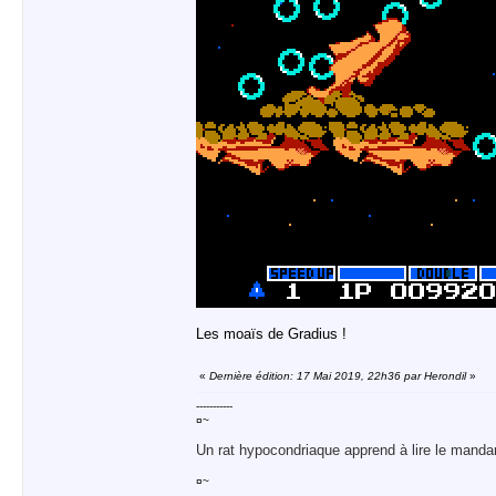
Les moaïs de Gradius !
«
Dernière édition: 17 Mai 2019, 22h36 par Herondil
»
-----------
¤~
Un rat hypocondriaque apprend à lire le manda
¤~