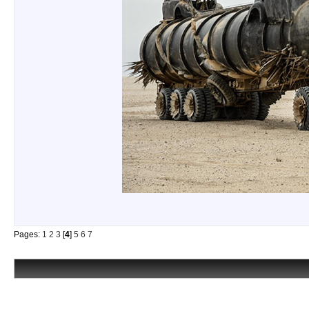
Pages:
1
2
3
[
4
]
5
6
7