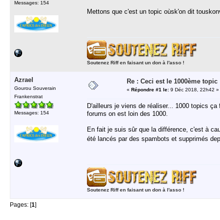
Messages: 154
Mettons que c'est un topic oùsk'on dit touskon
Soutenez Riff en faisant un don à l'asso !
Azrael
Re : Ceci est le 1000ème topic 
Gourou Souverain
«
Répondre #1 le:
9 Déc 2018, 22h42 »
Frankenstrat
D'ailleurs je viens de réaliser... 1000 topics 
Messages: 154
forums on est loin des 1000.
En fait je suis sûr que la différence, c'est à
été lancés par des spambots et supprimés depu
Soutenez Riff en faisant un don à l'asso !
Pages: [
1
]