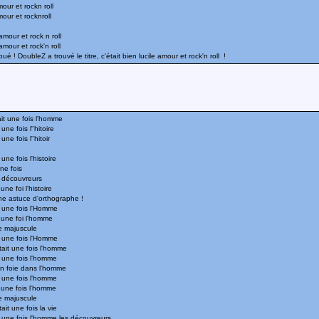
mour et rockn roll
mour et rocknroll
mour et rock n roll
mour et rock'n roll
ué ! DoubleZ a trouvé le titre, c'était bien lucile amour et rock'n roll !
ait une fois l'homme
une fois l"hitoire
une fois l"hitoir
une fois l'histoire
une fois
s découvreurs
une foi l'histoire
ne astuce d'orthographe !
t une fois l'Homme
t une foi l'homme
e majuscule
t une fois l'Homme
tait une fois l'homme
t une fois l'homme
 un foie dans l'homme
t une fois l'homme
t une fois l'homme
e majuscule
ait une fois la vie
t une fois l'homme les découvreurs