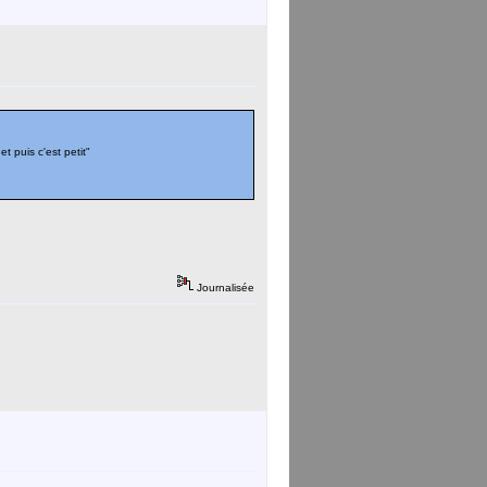
t puis c'est petit"
Journalisée