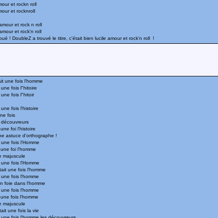
mour et rockn roll
mour et rocknroll
mour et rock n roll
mour et rock'n roll
ué ! DoubleZ a trouvé le titre, c'était bien lucile amour et rock'n roll !
ait une fois l'homme
une fois l"hitoire
une fois l"hitoir
une fois l'histoire
une fois
s découvreurs
une foi l'histoire
ne astuce d'orthographe !
t une fois l'Homme
t une foi l'homme
e majuscule
t une fois l'Homme
tait une fois l'homme
t une fois l'homme
 un foie dans l'homme
t une fois l'homme
t une fois l'homme
e majuscule
ait une fois la vie
t une fois l'homme les découvreurs