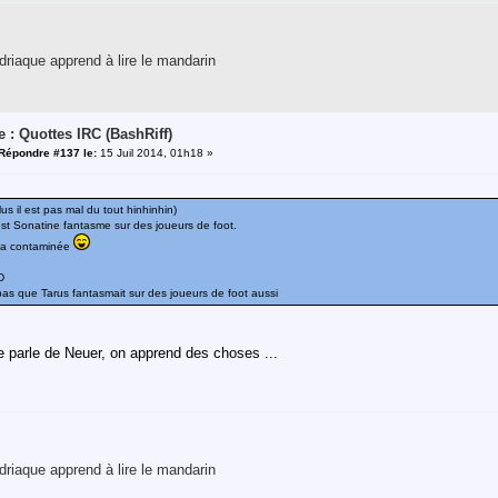
riaque apprend à lire le mandarin
e : Quottes IRC (BashRiff)
Répondre #137 le:
15 Juil 2014, 01h18 »
s il est pas mal du tout hinhinhin)
st Sonatine fantasme sur des joueurs de foot.
l'a contaminée
D
 pas que Tarus fantasmait sur des joueurs de foot aussi
 parle de Neuer, on apprend des choses ...
riaque apprend à lire le mandarin