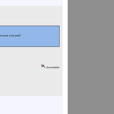
t puis c'est petit"
Journalisée