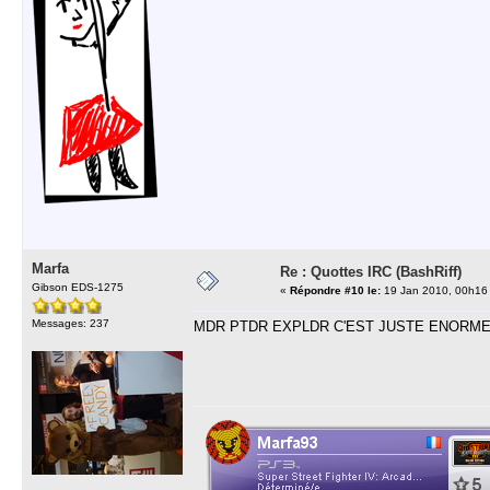
Marfa
Re : Quottes IRC (BashRiff)
Gibson EDS-1275
«
Répondre #10 le:
19 Jan 2010, 00h16
Messages: 237
MDR PTDR EXPLDR C'EST JUSTE ENORME!!!