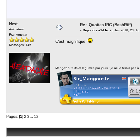
Next
Re : Quottes IRC (BashRiff)
Animateur
«
Répondre #14 le:
23 Jan 2010, 23h16
Frankenstrat
C'est magnifique
Messages: 146
Mangez 5 fruits et légumes par jours : je ne le ferais pas à
Pages: [
1
]
2
3
...
12