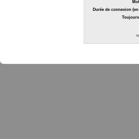
Mot
Durée de connexion (en 
Toujours
M