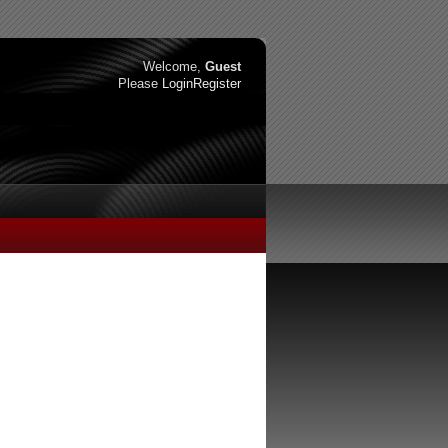
Welcome,
Guest
Please
Login
Register