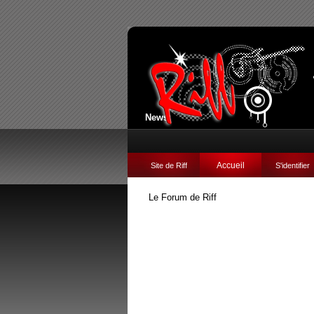
News:
Accueil
Site de Riff
S'identifier
Le Forum de Riff