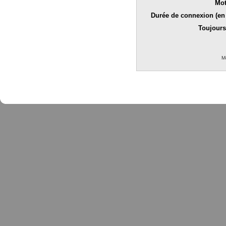
Mot
Durée de connexion (en 
Toujours
M