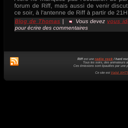
forum de Riff, mais aussi de venir discu
ce soir, à l'antenne de Riff à partir de 21H
Blog de Thomas
|
Vous devez
vous ide
pour écrire des commentaires
Riff
est une
radio rock
/ hard ro
Tous les soirs, des animateurs a
Ces émissions sont épaulées par une pl
Ce site est
Valid XHTM