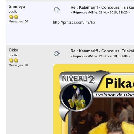
Shimeya
Re : Katamariff - Concours, Trisk
Lucille
«
Répondre #49 le:
23 Nov 2018, 23h20 »
Messages: 50
http://prntscr.com/lm7lip
Okko
Re : Katamariff - Concours, Trisk
Lucille
«
Répondre #50 le:
24 Nov 2018, 00h06 »
Messages: 78