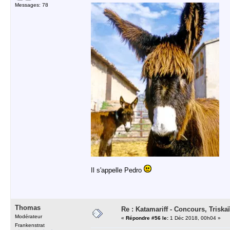
Messages: 78
Il s'appelle Pedro
Thomas
Re : Katamariff - Concours, Trisk
Modérateur
«
Répondre #56 le:
1 Déc 2018, 00h04 »
Frankenstrat