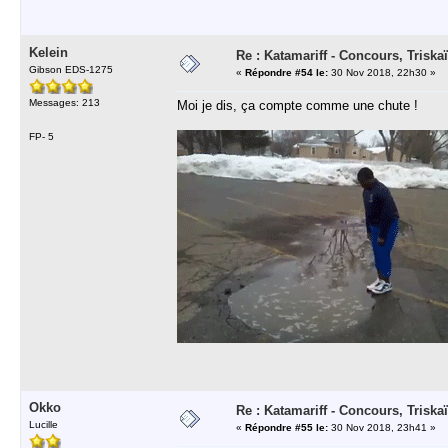
Kelein
Re : Katamariff - Concours, Trisk
Gibson EDS-1275
«
Répondre #54 le:
30 Nov 2018, 22h30 »
Messages: 213
Moi je dis, ça compte comme une chute !
FP- 5
Okko
Re : Katamariff - Concours, Trisk
Lucille
«
Répondre #55 le:
30 Nov 2018, 23h41 »