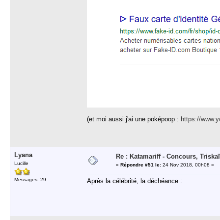
(et moi aussi j'ai une poképoop :
https://www
Lyana
Re : Katamariff - Concours, Trisk
Lucille
«
Répondre #51 le:
24 Nov 2018, 00h08 »
Messages: 29
Après la célébrité, la déchéance :